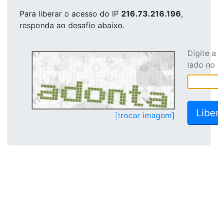
Para liberar o acesso
do IP
216.73.216.196
,
responda ao desafio abaixo.
Digite 
lado no
[trocar imagem]